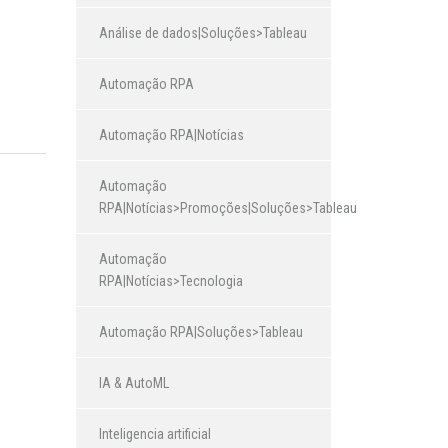
Análise de dados|Soluções>Tableau
Automação RPA
Automação RPA|Notícias
Automação
RPA|Notícias>Promoções|Soluções>Tableau
Automação
RPA|Notícias>Tecnologia
Automação RPA|Soluções>Tableau
IA & AutoML
Inteligencia artificial