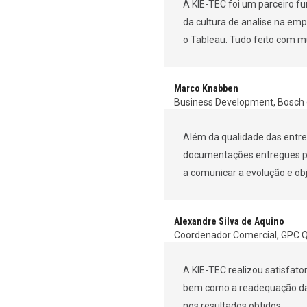
A KIE-TEC foi um parceiro 
da cultura de analise na em
o Tableau. Tudo feito com m
Marco Knabben
Business Development, Bosch d
Além da qualidade das entre
documentações entregues p
a comunicar a evolução e obj
Alexandre Silva de Aquino
Coordenador Comercial, GPC 
A KIE-TEC realizou satisfat
bem como a readequação das
nos resultados obtidos.