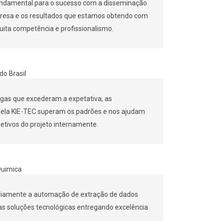
fundamental para o sucesso com a disseminação
presa e os resultados que estamos obtendo com
uita competência e profissionalismo.
o Brasil
gas que excederam a expetativa, as
ela KIE-TEC superam os padrões e nos ajudam
etivos do projeto internamente.
Quimica
oriamente a automação de extração de dados
 soluções tecnológicas entregando excelência