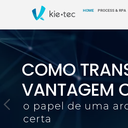
HOME
PROCESS & RPA
COMO TRAN
VANTAGEM C
o papel de uma ar
certa