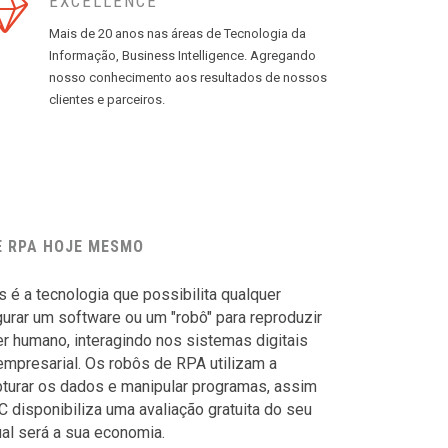
EXCELLENCE
Mais de 20 anos nas áreas de Tecnologia da
Informação, Business Intelligence. Agregando
nosso conhecimento aos resultados de nossos
clientes e parceiros.
E RPA HOJE MESMO
é a tecnologia que possibilita qualquer
gurar um software ou um "robô" para reproduzir
er humano, interagindo nos sistemas digitais
mpresarial. Os robôs de RPA utilizam a
apturar os dados e manipular programas, assim
disponibiliza uma avaliação gratuita do seu
al será a sua economia.