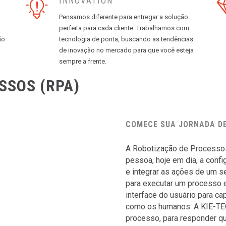
INNOVATION
Pensamos diferente para entregar a solução
perfeita para cada cliente. Trabalhamos com
ão
tecnologia de ponta, buscando as tendências
de inovação no mercado para que você esteja
sempre a frente.
SSOS (RPA)
COMECE SUA JORNADA D
A Robotização de Processos 
pessoa, hoje em dia, a confi
e integrar as ações de um s
para executar um processo e
interface do usuário para c
como os humanos. A KIE-TEC 
processo, para responder qu