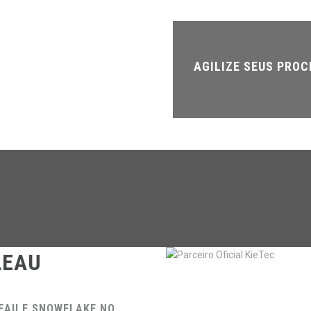
AGILIZE SEUS PRO
LEAU
LEAU E SNOWFLAKE NO