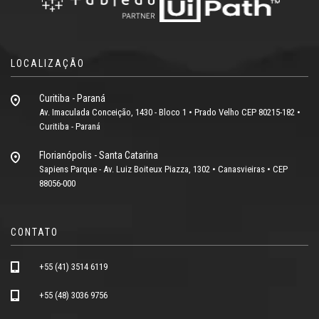
LOCALIZAÇÃO
Curitiba - Paraná
Av. Imaculada Conceição, 1430 - Bloco 1 • Prado Velho CEP 80215-182 •
Curitiba - Paraná
Florianópolis - Santa Catarina
Sapiens Parque - Av. Luiz Boiteux Piazza, 1302 • Canasvieiras • CEP
88056-000
CONTATO
+55 (41) 3514 6119
+55 (48) 3036 9756