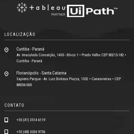
LOCALIZAÇÃO
Curitiba - Paraná
Av. Imaculada Conceição, 1430 - Bloco 1 • Prado Velho CEP 80215-182 •
Curitiba - Paraná
Florianópolis - Santa Catarina
Sapiens Parque - Av. Luiz Boiteux Piazza, 1302 • Canasvieiras • CEP
88056-000
CONTATO
+55 (41) 3514 6119
+55 (48) 3036 9756