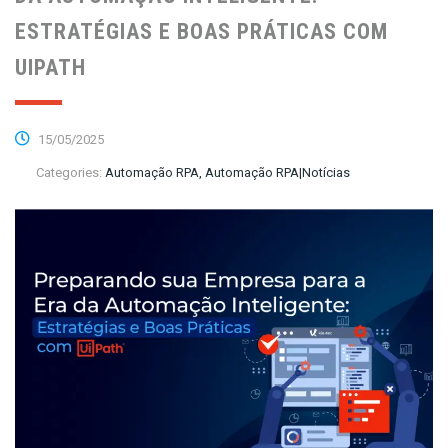
ESTRATÉGIAS E BOAS PRÁTICAS COM
UIPATH
15/05/2025
Categories:
Automação RPA, Automação RPA|Notícias