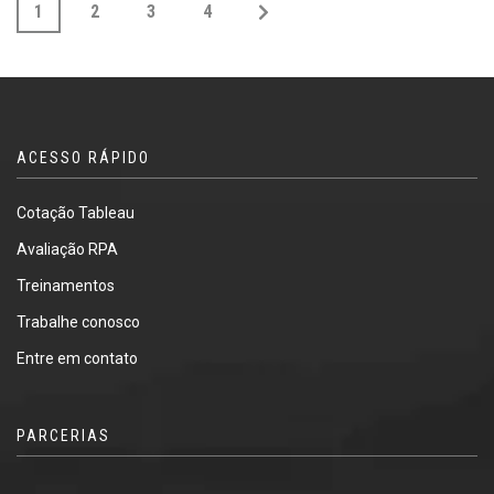
1
2
3
4
ACESSO RÁPIDO
Cotação Tableau
Avaliação RPA
Treinamentos
Trabalhe conosco
Entre em contato
PARCERIAS