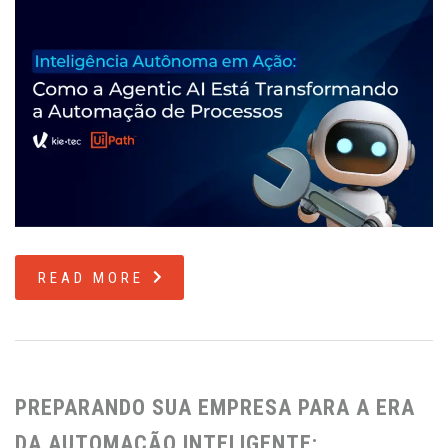
READ MORE
PREPARANDO SUA EMPRESA PARA A ERA
DA AUTOMAÇÃO INTELIGENTE: