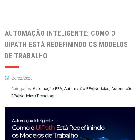
AUTOMAÇÃO INTELIGENTE: COMO O
UIPATH ESTÁ REDEFININDO OS MODELOS
DE TRABALHO
26/02/2025
Categories:
Automação RPA, Automação RPA|Notícias, Automação
RPA|Notícias>Tecnologia