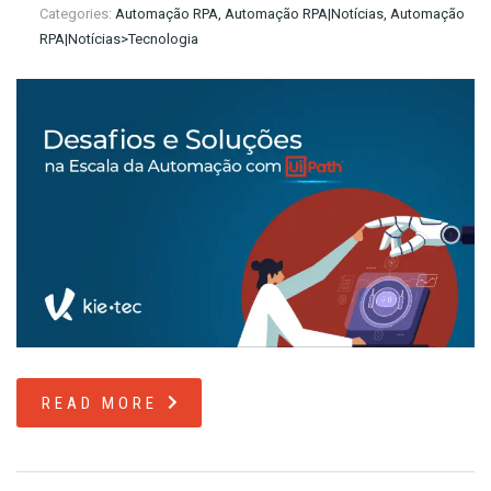
Categories:
Automação RPA, Automação RPA|Notícias, Automação
RPA|Notícias>Tecnologia
READ MORE