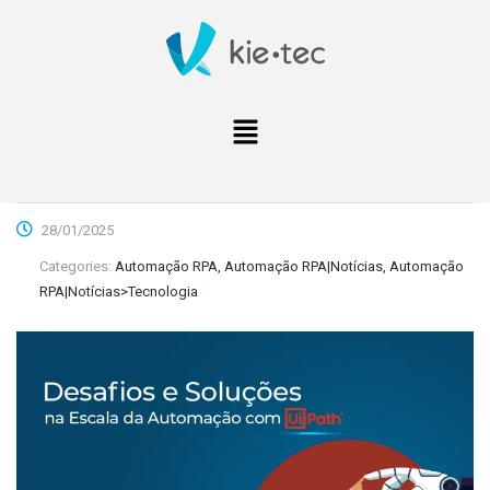
28/01/2025
Categories:
Automação RPA, Automação RPA|Notícias, Automação
RPA|Notícias>Tecnologia