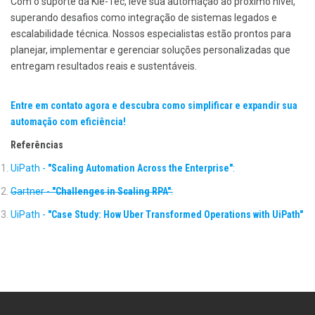
Com o suporte da Kie-Tec, leve sua automação ao próximo nível,
superando desafios como integração de sistemas legados e
escalabilidade técnica. Nossos especialistas estão prontos para
planejar, implementar e gerenciar soluções personalizadas que
entregam resultados reais e sustentáveis.
Entre em contato agora e descubra como simplificar e expandir sua
automação com eficiência!
Referências
UiPath -
"Scaling Automation Across the Enterprise"
:
Gartner -
"Challenges in Scaling RPA"
:
UiPath -
"Case Study: How Uber Transformed Operations with UiPath"