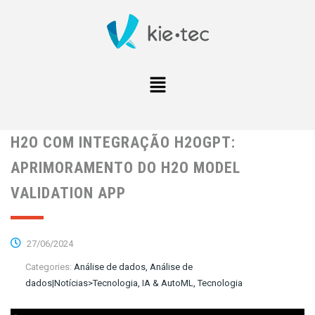
H2O COM INTEGRAÇÃO H2OGPT:
APRIMORAMENTO DO H2O MODEL
VALIDATION APP
27/06/2024
Categories:
Análise de dados, Análise de
dados|Notícias>Tecnologia, IA & AutoML, Tecnologia