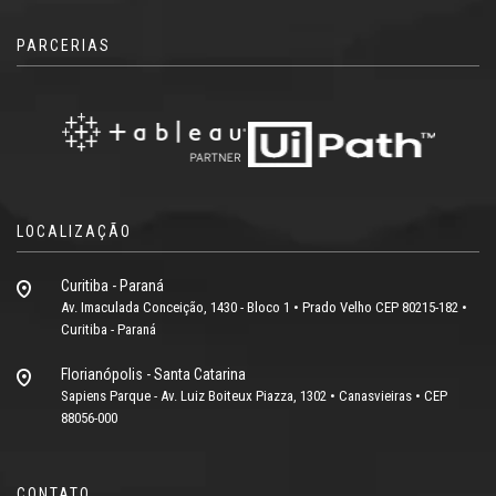
PARCERIAS
LOCALIZAÇÃO
Curitiba - Paraná
Av. Imaculada Conceição, 1430 - Bloco 1 • Prado Velho CEP 80215-182 •
Curitiba - Paraná
Florianópolis - Santa Catarina
Sapiens Parque - Av. Luiz Boiteux Piazza, 1302 • Canasvieiras • CEP
88056-000
CONTATO