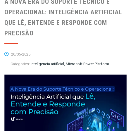
A NOVA ERA DO SUPORTE TÉCNICO E
OPERACIONAL: INTELIGÊNCIA ARTIFICIAL
QUE LÊ, ENTENDE E RESPONDE COM
PRECISÃO
20/05/2025
Categories:
Inteligencia artificial, Microsoft Power Platform