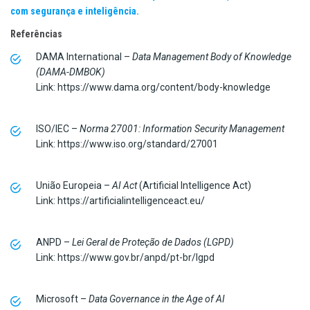
com segurança e inteligência.
Referências
DAMA International –
Data Management Body of Knowledge
(DAMA-DMBOK)
Link: https://www.dama.org/content/body-knowledge
ISO/IEC –
Norma 27001: Information Security Management
Link: https://www.iso.org/standard/27001
União Europeia –
AI Act
(Artificial Intelligence Act)
Link: https://artificialintelligenceact.eu/
ANPD –
Lei Geral de Proteção de Dados (LGPD)
Link: https://www.gov.br/anpd/pt-br/lgpd
Microsoft –
Data Governance in the Age of AI