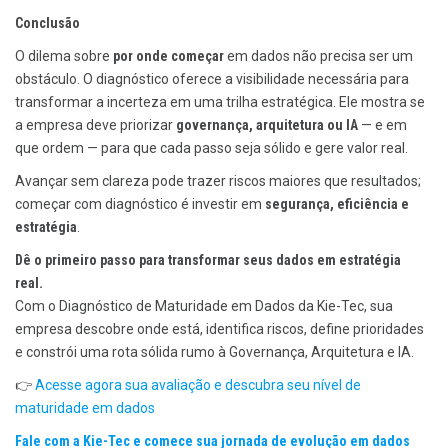
Conclusão
O dilema sobre
por onde começar
em dados não precisa ser um
obstáculo. O diagnóstico oferece a visibilidade necessária para
transformar a incerteza em uma trilha estratégica. Ele mostra se
a empresa deve priorizar
governança, arquitetura ou IA
— e em
que ordem — para que cada passo seja sólido e gere valor real.
Avançar sem clareza pode trazer riscos maiores que resultados;
começar com diagnóstico é investir em
segurança, eficiência e
estratégia
.
Dê o primeiro passo para transformar seus dados em estratégia
real.
Com o Diagnóstico de Maturidade em Dados da Kie-Tec, sua
empresa descobre onde está, identifica riscos, define prioridades
e constrói uma rota sólida rumo à Governança, Arquitetura e IA.
👉
Acesse agora sua avaliação e descubra seu nível de
maturidade em dados
Fale com a Kie-Tec e comece sua jornada de evolução em dados