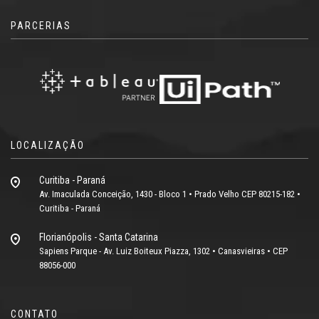
PARCERIAS
LOCALIZAÇÃO
Curitiba - Paraná
Av. Imaculada Conceição, 1430 - Bloco 1 • Prado Velho CEP 80215-182 •
Curitiba - Paraná
Florianópolis - Santa Catarina
Sapiens Parque - Av. Luiz Boiteux Piazza, 1302 • Canasvieiras • CEP
88056-000
CONTATO