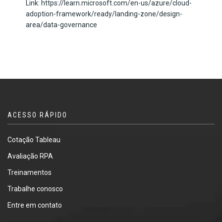
Link: https://learn.microsoft.com/en-us/azure/cloud-
adoption-framework/ready/landing-zone/design-
area/data-governance
ACESSO RÁPIDO
Cotação Tableau
Avaliação RPA
Treinamentos
Trabalhe conosco
Entre em contato