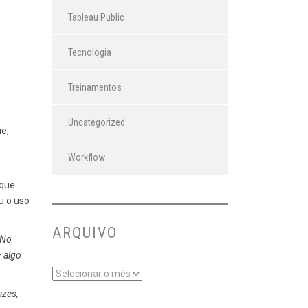
Tableau Public
Tecnologia
Treinamentos
Uncategorized
ue,
Workflow
 que
u o uso
ARQUIVO
 No
 algo
azes,