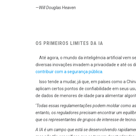
—Will Douglas Heaven
OS PRIMEIROS LIMITES DA IA
Até agora, o mundo da inteligência artificial vem se
diversas inovações invadem a privacidade e até os 
contribuir com a segurança pública.
Isso tende a mudar, já que, em países como a China
aplicam certos pontos de confiabilidade em seus u
de dados de menores de idade para alimentar algori
‘
Todas essas regulamentações podem moldar como as 
entanto, os reguladores precisam encontrar um equilíb
que os representantes de grupos de interesse de tecno
A IA é um campo que está se desenvolvendo rapidamente