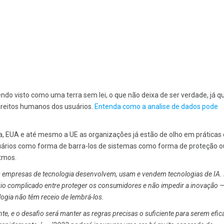
ndo visto como uma terra sem lei, o que não deixa de ser verdade, já q
direitos humanos dos usuários.
Entenda como a analise de dados pode
, EUA e até mesmo a UE as organizações já estão de olho em práticas
suários como forma de barra-los de sistemas como forma de proteção o
tmos.
empresas de tecnologia desenvolvem, usam e vendem tecnologias de IA.
rio complicado entre proteger os consumidores e não impedir a inovação —
logia não têm receio de lembrá-los.
, e o desafio será manter as regras precisas o suficiente para serem efic