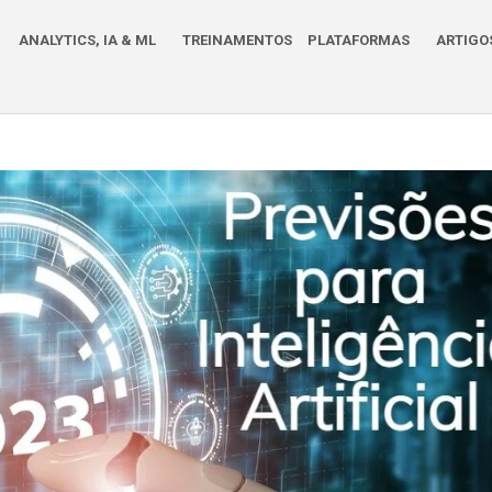
ANALYTICS, IA & ML
TREINAMENTOS
PLATAFORMAS
ARTIGO