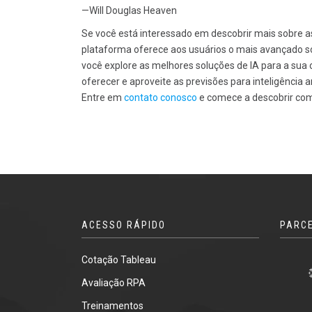
—Will Douglas Heaven
Se você está interessado em descobrir mais sobre as p
plataforma oferece aos usuários o mais avançado sof
você explore as melhores soluções de IA para a sua
oferecer e aproveite as previsões para inteligência art
Entre em
contato conosco
e comece a descobrir com
ACESSO RÁPIDO
PARC
Cotação Tableau
Avaliação RPA
Treinamentos