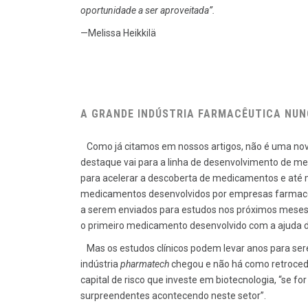
oportunidade a ser aproveitada”.
—Melissa Heikkilä
A GRANDE INDÚSTRIA FARMACÊUTICA NU
Como já citamos em nossos artigos, não é uma no
destaque vai para a linha de desenvolvimento de m
para acelerar a descoberta de medicamentos e até
medicamentos desenvolvidos por empresas farmacêu
a serem enviados para estudos nos próximos meses. É
o primeiro medicamento desenvolvido com a ajuda 
Mas os estudos clínicos podem levar anos para ser
indústria
pharmatech
chegou e não há como retrocede
capital de risco que investe em biotecnologia, “se f
surpreendentes acontecendo neste setor”.