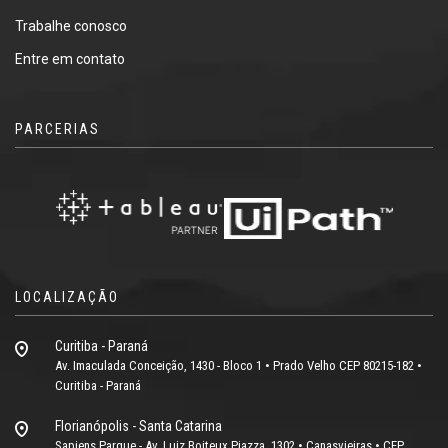
Trabalhe conosco
Entre em contato
PARCERIAS
LOCALIZAÇÃO
Curitiba - Paraná
Av. Imaculada Conceição, 1430 - Bloco 1 • Prado Velho CEP 80215-182 •
Curitiba - Paraná
Florianópolis - Santa Catarina
Sapiens Parque - Av. Luiz Boiteux Piazza, 1302 • Canasvieiras • CEP