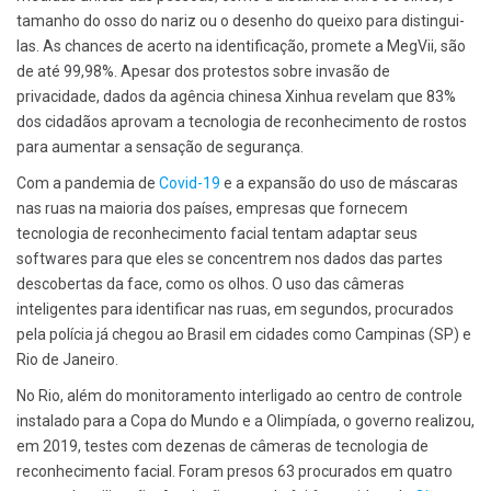
tamanho do osso do nariz ou o desenho do queixo para distingui-
las. As chances de acerto na identificação, promete a MegVii, são
de até 99,98%. Apesar dos protestos sobre invasão de
privacidade, dados da agência chinesa Xinhua revelam que 83%
dos cidadãos aprovam a tecnologia de reconhecimento de rostos
para aumentar a sensação de segurança.
Com a pandemia de
Covid-19
e a expansão do uso de máscaras
nas ruas na maioria dos países, empresas que fornecem
tecnologia de reconhecimento facial tentam adaptar seus
softwares para que eles se concentrem nos dados das partes
descobertas da face, como os olhos. O uso das câmeras
inteligentes para identificar nas ruas, em segundos, procurados
pela polícia já chegou ao Brasil em cidades como Campinas (SP) e
Rio de Janeiro.
No Rio, além do monitoramento interligado ao centro de controle
instalado para a Copa do Mundo e a Olimpíada, o governo realizou,
em 2019, testes com dezenas de câmeras de tecnologia de
reconhecimento facial. Foram presos 63 procurados em quatro