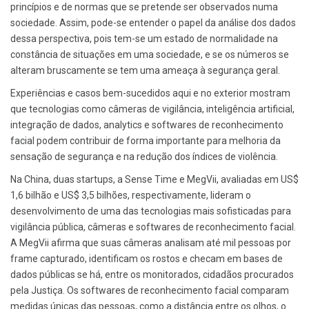
princípios e de normas que se pretende ser observados numa
sociedade. Assim, pode-se entender o papel da análise dos dados
dessa perspectiva, pois tem-se um estado de normalidade na
constância de situações em uma sociedade, e se os números se
alteram bruscamente se tem uma ameaça à segurança geral.
Experiências e casos bem-sucedidos aqui e no exterior mostram
que tecnologias como câmeras de vigilância, inteligência artificial,
integração de dados, analytics e softwares de reconhecimento
facial podem contribuir de forma importante para melhoria da
sensação de segurança e na redução dos índices de violência.
Na China, duas startups, a Sense Time e MegVii, avaliadas em US$
1,6 bilhão e US$ 3,5 bilhões, respectivamente, lideram o
desenvolvimento de uma das tecnologias mais sofisticadas para
vigilância pública, câmeras e softwares de reconhecimento facial.
A MegVii afirma que suas câmeras analisam até mil pessoas por
frame capturado, identificam os rostos e checam em bases de
dados públicas se há, entre os monitorados, cidadãos procurados
pela Justiça. Os softwares de reconhecimento facial comparam
medidas únicas das pessoas, como a distância entre os olhos, o