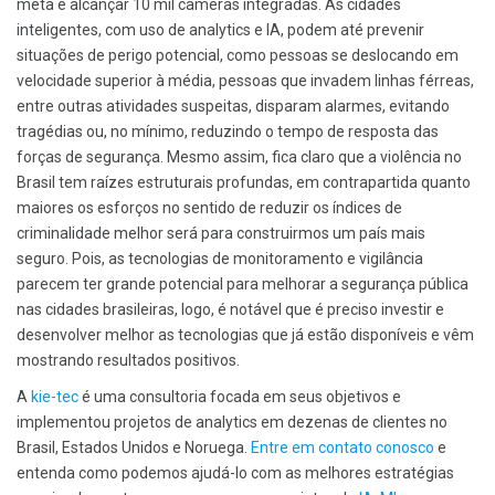
meta é alcançar 10 mil câmeras integradas. As cidades
inteligentes, com uso de analytics e IA, podem até prevenir
situações de perigo potencial, como pessoas se deslocando em
velocidade superior à média, pessoas que invadem linhas férreas,
entre outras atividades suspeitas, disparam alarmes, evitando
tragédias ou, no mínimo, reduzindo o tempo de resposta das
forças de segurança. Mesmo assim, fica claro que a violência no
Brasil tem raízes estruturais profundas, em contrapartida quanto
maiores os esforços no sentido de reduzir os índices de
criminalidade melhor será para construirmos um país mais
seguro. Pois, as tecnologias de monitoramento e vigilância
parecem ter grande potencial para melhorar a segurança pública
nas cidades brasileiras, logo, é notável que é preciso investir e
desenvolver melhor as tecnologias que já estão disponíveis e vêm
mostrando resultados positivos.
A
kie-tec
é uma consultoria focada em seus objetivos e
implementou projetos de analytics em dezenas de clientes no
Brasil, Estados Unidos e Noruega.
Entre em contato conosco
e
entenda como podemos ajudá-lo com as melhores estratégias