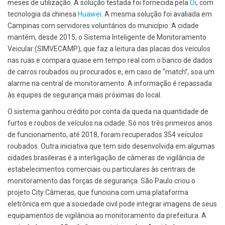
meses de utilização. A solução testada foi fornecida pela
Oi
, com
tecnologia da chinesa
Huawei
. A mesma solução foi avaliada em
Campinas com servidores voluntários do município. A cidade
mantém, desde 2015, o Sistema Inteligente de Monitoramento
Veicular (SIMVECAMP), que faz a leitura das placas dos veículos
nas ruas e compara quase em tempo real com o banco de dados
de carros roubados ou procurados e, em caso de “match”, soa um
alarme na central de monitoramento. A informação é repassada
às equipes de segurança mais próximas do local.
O sistema ganhou crédito por conta da queda na quantidade de
furtos e roubos de veículos na cidade. Só nos três primeiros anos
de funcionamento, até 2018, foram recuperados 354 veículos
roubados. Outra iniciativa que tem sido desenvolvida em algumas
cidades brasileiras é a interligação de câmeras de vigilância de
estabelecimentos comerciais ou particulares às centrais de
monitoramento das forças de segurança. São Paulo criou o
projeto City Câmeras, que funciona com uma plataforma
eletrônica em que a sociedade civil pode integrar imagens de seus
equipamentos de vigilância ao monitoramento da prefeitura. A