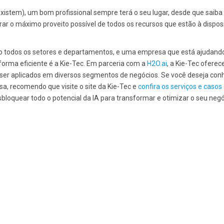
xistem), um bom profissional sempre terá o seu lugar, desde que saiba
rar o máximo proveito possível de todos os recursos que estão à dispos
o todos os setores e departamentos, e uma empresa que está ajudand
orma eficiente é a Kie-Tec. Em parceria com a
H2O.ai
, a Kie-Tec oferec
ser aplicados em diversos segmentos de negócios. Se você deseja con
a, recomendo que visite o site da Kie-Tec e
confira os serviços e casos
bloquear todo o potencial da IA para transformar e otimizar o seu negó