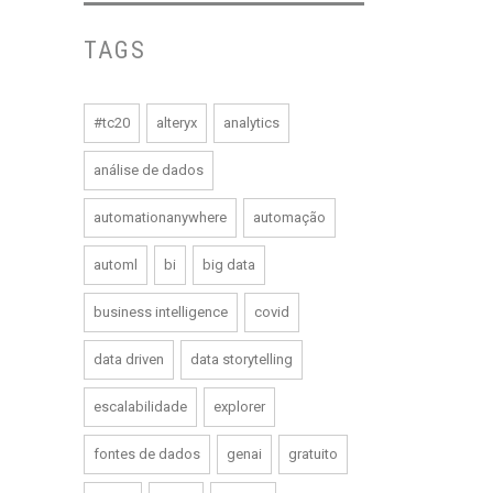
TAGS
#tc20
alteryx
analytics
análise de dados
automationanywhere
automação
automl
bi
big data
business intelligence
covid
data driven
data storytelling
escalabilidade
explorer
fontes de dados
genai
gratuito