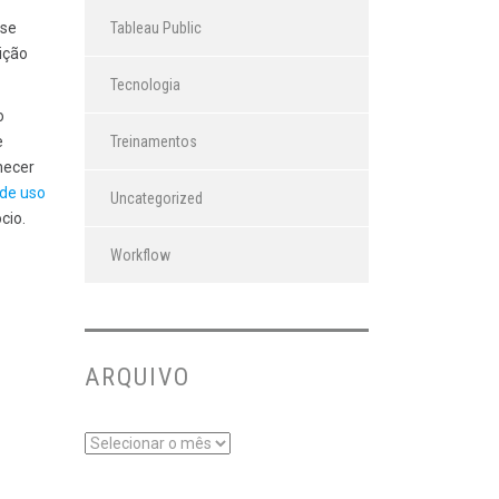
Tableau Public
 se
ição
Tecnologia
o
Treinamentos
e
hecer
 de uso
Uncategorized
cio.
Workflow
ARQUIVO