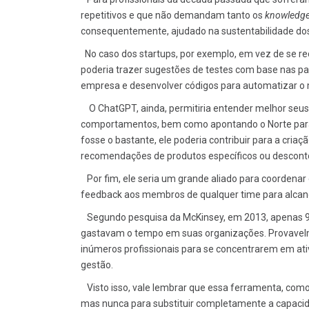
repetitivos e que não demandam tanto os
knowledge
consequentemente, ajudado na sustentabilidade dos
No caso dos startups, por exemplo, em vez de se re
poderia trazer sugestões de testes com base nas par
empresa e desenvolver códigos para automatizar o m
O ChatGPT, ainda, permitiria entender melhor seus 
comportamentos, bem como apontando o Norte para 
fosse o bastante, ele poderia contribuir para a cria
recomendações de produtos específicos ou descont
Por fim, ele seria um grande aliado para coordenar 
feedback aos membros de qualquer time para alcan
Segundo pesquisa da McKinsey, em 2013, apenas 9%
gastavam o tempo em suas organizações. Provavelmen
inúmeros profissionais para se concentrarem em ati
gestão.
Visto isso, vale lembrar que essa ferramenta, como
mas nunca para substituir completamente a capaci