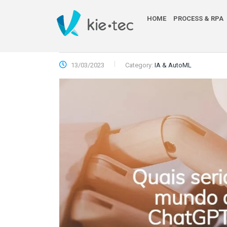
HOME
PROCESS & RPA
13/03/2023
Category:
IA & AutoML