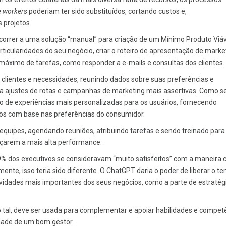
 workers
poderiam ter sido substituídos, cortando custos e,
 projetos.
correr a uma solução “manual” para criação de um Mínimo Produto Viáve
ticularidades do seu negócio, criar o roteiro de apresentação de marke
áximo de tarefas, como responder a e-mails e consultas dos clientes.
clientes e necessidades, reunindo dados sobre suas preferências e
ajustes de rotas e campanhas de marketing mais assertivas. Como s
ção de experiências mais personalizadas para os usuários, fornecendo
os com base nas preferências do consumidor.
equipes, agendando reuniões, atribuindo tarefas e sendo treinado para
çarem a mais alta performance.
 dos executivos se consideravam “muito satisfeitos” com a maneira
te, isso teria sido diferente. O ChatGPT daria o poder de liberar o t
vidades mais importantes dos seus negócios, como a parte de estratég
 tal, deve ser usada para complementar e apoiar habilidades e compet
dade de um bom gestor.