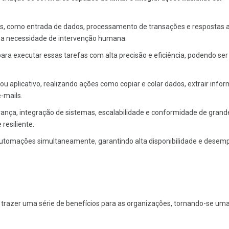
as, como entrada de dados, processamento de transações e respostas a
 a necessidade de intervenção humana.
ara executar essas tarefas com alta precisão e eficiência, podendo ser
ou aplicativo, realizando ações como copiar e colar dados, extrair info
e-mails.
rança, integração de sistemas, escalabilidade e conformidade de grand
resiliente.
 automações simultaneamente, garantindo alta disponibilidade e dese
trazer uma série de benefícios para as organizações, tornando-se um