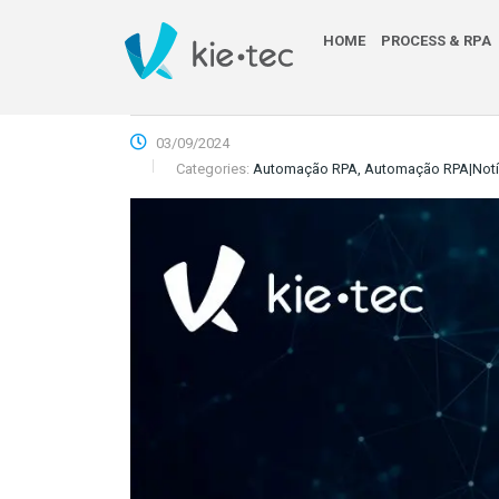
HOME
PROCESS & RPA
03/09/2024
Categories:
Automação RPA, Automação RPA|Notíc