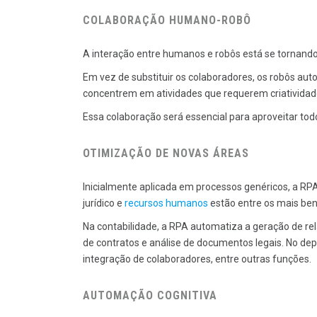
COLABORAÇÃO HUMANO-ROBÔ
A interação entre humanos e robôs está se tornand
Em vez de substituir os colaboradores, os robôs auto
concentrem em atividades que requerem criatividade
Essa colaboração será essencial para aproveitar todo
OTIMIZAÇÃO DE NOVAS ÁREAS
Inicialmente aplicada em processos genéricos, a RP
jurídico e
recursos humanos
estão entre os mais ben
Na contabilidade, a RPA automatiza a geração de relat
de contratos e análise de documentos legais. No d
integração de colaboradores, entre outras funções.
AUTOMAÇÃO COGNITIVA