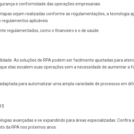
urança e conformidade das operações empresariais.
etapas sejam realizadas conforme as regulamentações, a tecnologia a
 regulamentos aplicáveis.
nte regulamentados, como o financeiro e o de saúde.
lidade. As soluções de RPA podem ser facilmente ajustadas para aten
 que elas escalem suas operações sem a necessidade de aumentar a f
er adaptada para automatizar uma ampla variedade de processos em dif
OS
logias avançadas e se expandindo para áreas especializadas. Confira 
nto da RPA nos próximos anos: