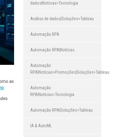
dados|Notícias>Tecnologia
Análise de dados|Soluções>Tableau
Automação RPA
Automação RPA|Notícias
Automação
RPA|Notícias>Promoções|Soluções>Tableau
como as
Automação
28
.
RPA|Notícias>Tecnologia
ades
Automação RPA|Soluções>Tableau
IA & AutoML