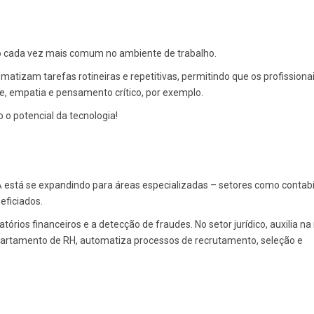
o cada vez mais comum no ambiente de trabalho.
matizam tarefas rotineiras e repetitivas, permitindo que os profissiona
, empatia e pensamento crítico, por exemplo.
 o potencial da tecnologia!
A está se expandindo para áreas especializadas – setores como contabi
eficiados.
órios financeiros e a detecção de fraudes. No setor jurídico, auxilia na
epartamento de RH, automatiza processos de recrutamento, seleção e