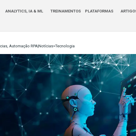
ANALYTICS, IA & ML
TREINAMENTOS
PLATAFORMAS
ARTIGO
ias, Automação RPA|Notícias>Tecnologia