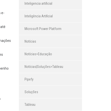
Inteligencia artificial
 e-
Inteligência Artificial
 até
Microsoft Power Platform
rmações
Notícias
Notícias>Educação
es
Notícias|Soluções>Tableau
mpenho
Pipefy
Soluções
a
Tableau