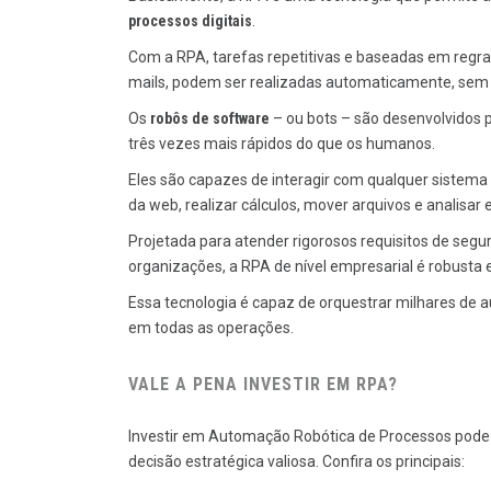
processos digitais
.
Com a RPA, tarefas repetitivas e baseadas em regr
mails, podem ser realizadas automaticamente, sem
Os
robôs de software
– ou bots – são desenvolvidos p
três vezes mais rápidos do que os humanos.
Eles são capazes de interagir com qualquer sistema 
da web, realizar cálculos, mover arquivos e analisar 
Projetada para atender rigorosos requisitos de segu
organizações, a RPA de nível empresarial é robusta e 
Essa tecnologia é capaz de orquestrar milhares de
em todas as operações.
VALE A PENA INVESTIR EM RPA?
Investir em Automação Robótica de Processos pode 
decisão estratégica valiosa. Confira os principais: