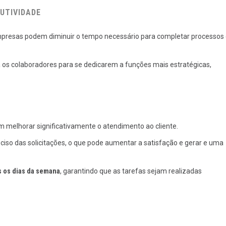
UTIVIDADE
empresas podem diminuir o tempo necessário para completar processos 
a os colaboradores para se dedicarem a funções mais estratégicas,
melhorar significativamente o atendimento ao cliente.
so das solicitações, o que pode aumentar a satisfação e gerar e uma
s os dias da semana
, garantindo que as tarefas sejam realizadas