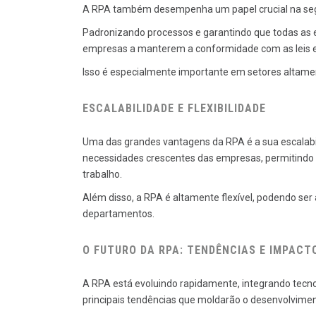
A RPA também desempenha um papel crucial na seg
Padronizando processos e garantindo que todas as 
empresas a manterem a conformidade com as leis e
Isso é especialmente importante em setores altame
ESCALABILIDADE E FLEXIBILIDADE
Uma das grandes vantagens da RPA é a sua escalabi
necessidades crescentes das empresas, permitindo
trabalho.
Além disso, a RPA é altamente flexível, podendo s
departamentos.
O FUTURO DA RPA: TENDÊNCIAS E IMPACT
A RPA está evoluindo rapidamente, integrando tecno
principais tendências que moldarão o desenvolvime