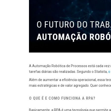
A Automação Robótica de Processos está cada vez m
tarefas diárias são realizadas. Segundo o Statista,
o
Além de aumentar a eficiência operacional, essa t
mais estratégicas e de valor agregado. Quer conhec
O QUE É E COMO FUNCIONA A RPA?
Basicamente, a RPA é uma tecnologia que permite a