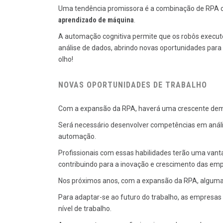
Uma tendência promissora é a combinação de RPA c
aprendizado de máquina
.
A automação cognitiva permite que os robôs execu
análise de dados, abrindo novas oportunidades para 
olho!
NOVAS OPORTUNIDADES DE TRABALHO
Com a expansão da RPA, haverá uma crescente dem
Será necessário desenvolver competências em anál
automação.
Profissionais com essas habilidades terão uma vant
contribuindo para a inovação e crescimento das em
Nos próximos anos, com a expansão da RPA, algumas
Para adaptar-se ao futuro do trabalho, as empresa
nível de trabalho.