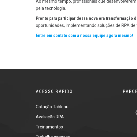
Ao mesmo tempo, profissionais que desenvolverem 
pela tecnologia.
Pronto para participar dessa nova era transformação d
oportunidades, implementando soluções de RPA de f
Entre em contato com a nossa equipe agora mesmo!
ACESSO RÁPIDO
PARC
Cotação Tableau
Avaliação RPA
Treinamentos