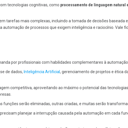
om tecnologias cognitivas, como
processamento de linguagem natural 
tem tarefas mais complexas, incluindo a tomada de decisões baseada 
a automação de processos que exigem inteligência e raciocínio. Vale fi
anda por profissionais com habilidades complementares à automação
ise de dados,
Inteligência Artificial
, gerenciamento de projetos e ética d
agem competitiva, aproveitando ao máximo o potencial das tecnologias
presas.
 funções serão eliminadas, outras criadas, e muitas serão transforma
s precisam planejar a interrupção causada pela automação em cada fun