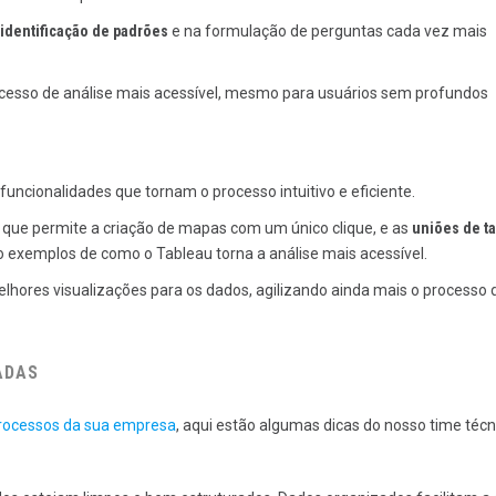
identificação de padrões
e na formulação de perguntas cada vez mais
rocesso de análise mais acessível, mesmo para usuários sem profundos
 funcionalidades que tornam o processo intuitivo e eficiente.
, que permite a criação de mapas com um único clique, e as
uniões de t
ão exemplos de como o Tableau torna a análise mais acessível.
hores visualizações para os dados, agilizando ainda mais o processo 
ADAS
rocessos da sua empresa
, aqui estão algumas dicas do nosso time técn