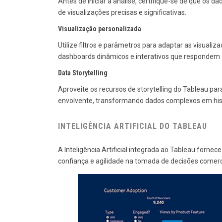
Antes de iniciar a análise, certifique-se de que os 
de visualizações precisas e significativas.
Visualização personalizada
Utilize filtros e parâmetros para adaptar as visualiz
dashboards dinâmicos e interativos que respondem à
Data Storytelling
Aproveite os recursos de storytelling do Tableau par
envolvente, transformando dados complexos em hist
INTELIGÊNCIA ARTIFICIAL DO TABLEAU
A Inteligência Artificial integrada ao Tableau forne
confiança e agilidade na tomada de decisões comerc