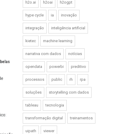
h2o.ai
h2oai
h2ogpt
hype cycle
ia
inovação
integração
inteligência artificial
kietec
machine learning
narrativa com dados
notícias
abelas
opendata
powerbi
preditivo
de
processos
public
rh
rpa
soluções
storytelling com dados
tableau
tecnologia
ico:
transformação digital
treinamentos
uipath
viewer