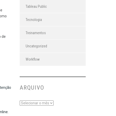
Tableau Public
de
como
Tecnologia
Treinamentos
o de
Uncategorized
Workflow
ARQUIVO
utenção
line.