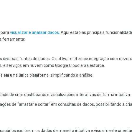
s para
visualizar e analisar dados
. Aqui estão as principais funcionalidad
a ferramenta:
as diversas fontes de dados. O software oferece integração com dezen
SQL e serviços em nuvem como Google Cloud e Salesforce.
os em uma única plataforma
, simplificando a análise.
ade de criar dashboards e visualizações interativas de forma intuitiva.
ações de "arrastar e soltar" em consultas de dados, possibilitando a cri
os usuários explorem os dados de maneira intuitiva e visualmente orient