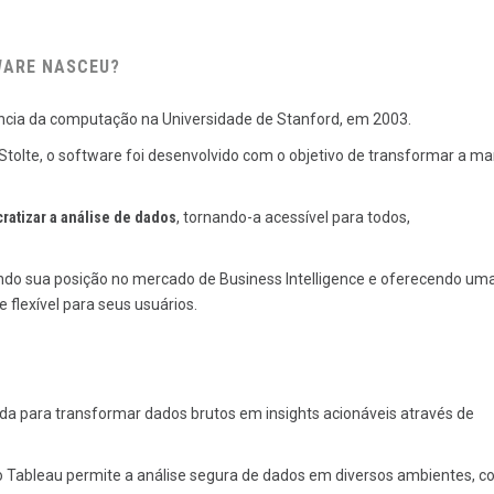
WARE NASCEU?
ncia da computação na Universidade de Stanford, em 2003.
Stolte, o software foi desenvolvido com o objetivo de transformar a ma
atizar a análise de dados
, tornando-a acessível para todos,
ando sua posição no mercado de Business Intelligence e oferecendo um
flexível para seus usuários.
da para transformar dados brutos em insights acionáveis através de
, o Tableau permite a análise segura de dados em diversos ambientes, 