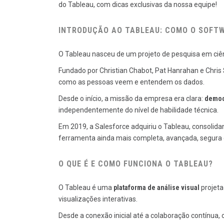
do Tableau, com dicas exclusivas da nossa equipe!
INTRODUÇÃO AO TABLEAU: COMO O SOFT
O Tableau nasceu de um projeto de pesquisa em ciê
Fundado por Christian Chabot, Pat Hanrahan e Chris 
como as pessoas veem e entendem os dados.
Desde o início, a missão da empresa era clara:
democr
independentemente do nível de habilidade técnica.
Em 2019, a Salesforce adquiriu o Tableau, consolid
ferramenta ainda mais completa, avançada, segura e 
O QUE É E COMO FUNCIONA O TABLEAU?
O Tableau é uma
plataforma de análise visual
projeta
visualizações interativas.
Desde a conexão inicial até a colaboração contínua