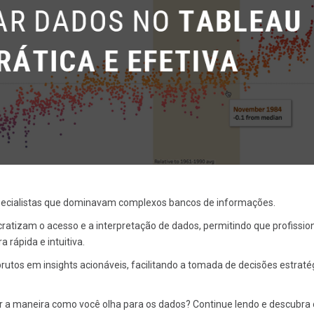
 especialistas que dominavam complexos bancos de informações.
tizam o acesso e a interpretação de dados, permitindo que profissio
 rápida e intuitiva.
tos em insights acionáveis, facilitando a tomada de decisões estraté
 a maneira como você olha para os dados? Continue lendo e descubra 