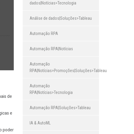
dados|Notícias>Tecnologia
Análise de dados|Soluções>Tableau
Automação RPA
Automação RPA|Notícias
Automação
RPA|Notícias>Promoções|Soluções>Tableau
Automação
RPA|Notícias>Tecnologia
nais de
Automação RPA|Soluções>Tableau
gicas e
IA & AutoML
o poder