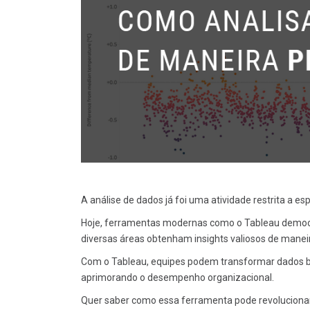
A análise de dados já foi uma atividade restrita a
Hoje, ferramentas modernas como o Tableau democra
diversas áreas obtenham insights valiosos de maneira
Com o Tableau, equipes podem transformar dados bru
aprimorando o desempenho organizacional.
Quer saber como essa ferramenta pode revolucionar