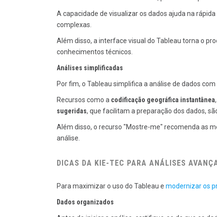
A capacidade de visualizar os dados ajuda na rápida
complexas.
Além disso, a interface visual do Tableau torna o p
conhecimentos técnicos.
Análises simplificadas
Por fim, o Tableau simplifica a análise de dados com
Recursos como a
codificação geográfica instantânea
sugeridas
, que facilitam a preparação dos dados, s
Além disso, o recurso "Mostre-me" recomenda as mel
análise.
DICAS DA KIE-TEC PARA ANÁLISES AVANÇ
Para maximizar o uso do Tableau e
modernizar os p
Dados organizados