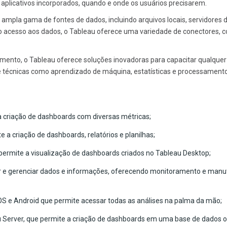
aplicativos incorporados, quando e onde os usuários precisarem.
ampla gama de fontes de dados, incluindo arquivos locais, servidores 
 o acesso aos dados, o Tableau oferece uma variedade de conectores, 
mento, o Tableau oferece soluções inovadoras para capacitar qualquer
 de técnicas como aprendizado de máquina, estatísticas e processament
a criação de dashboards com diversas métricas;
 a criação de dashboards, relatórios e planilhas;
ermite a visualização de dashboards criados no Tableau Desktop;
r e gerenciar dados e informações, oferecendo monitoramento e man
iOS e Android que permite acessar todas as análises na palma da mão;
 Server, que permite a criação de dashboards em uma base de dados on