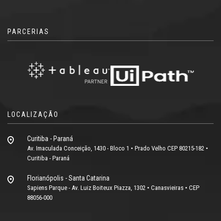
PARCERIAS
LOCALIZAÇÃO
Curitiba - Paraná
Av. Imaculada Conceição, 1430 - Bloco 1 • Prado Velho CEP 80215-182 •
Curitiba - Paraná
Florianópolis - Santa Catarina
Sapiens Parque - Av. Luiz Boiteux Piazza, 1302 • Canasvieiras • CEP
88056-000