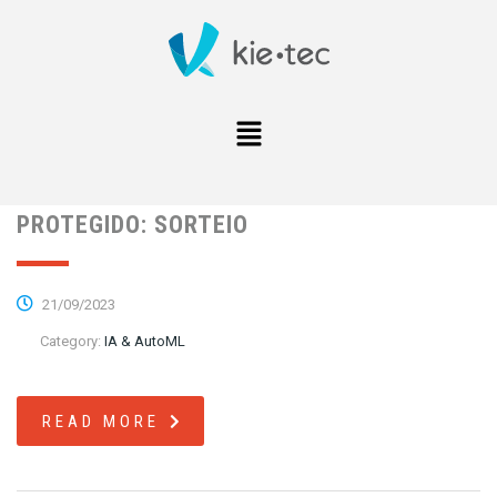
PROTEGIDO: SORTEIO
21/09/2023
Category:
IA & AutoML
READ MORE