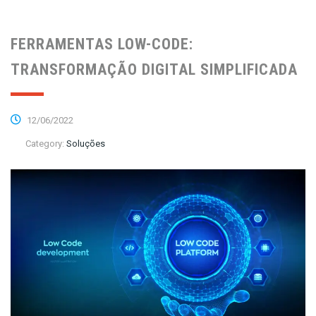
FERRAMENTAS LOW-CODE:
TRANSFORMAÇÃO DIGITAL SIMPLIFICADA
12/06/2022
Category:
Soluções