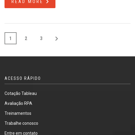
READ MORE
1
2
3
ACESSO RÁPIDO
Cotação Tableau
Avaliação RPA
Treinamentos
Trabalhe conosco
Entre em contato