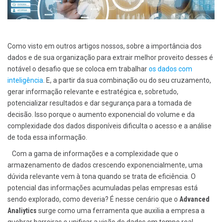
Como visto em outros artigos nossos, sobre a importância dos
dados e de sua organização para extrair melhor proveito desses é
notável o desafio que se coloca em trabalhar
os dados com
inteligência
. E, a partir da sua combinação ou do seu cruzamento,
gerar informação relevante e estratégica e, sobretudo,
potencializar resultados e dar segurança para a tomada de
decisão. Isso porque o aumento exponencial do volume e da
complexidade dos dados disponíveis dificulta o acesso e a análise
de toda essa informação.
Com a gama de informações e a complexidade que o
armazenamento de dados crescendo exponencialmente, uma
dúvida relevante vem à tona quando se trata de eficiência. O
potencial das informações acumuladas pelas empresas está
sendo explorado, como deveria? É nesse cenário que o
Advanced
Analiytics
surge como uma ferramenta que auxilia a empresa a
quebrar barreiras e unificar a visão de dados em tempo real,