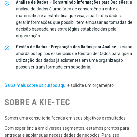
Análise de Dados – Construindo Informações para Decisões
: a
análise de dados é uma área de convergência entre a
matemática e a estatística que visa, a partir dos dados,
gerar informações que possibilitem embasar as tomadas de
decisão baseada nas estratégias estabelecidas pela
organização.
Gestão de Dados - Preparação dos Dados para Análise:
o curso
aborda os tópicos essenciais de Gestão de Dados para que a
utilização dos dados já existentes em uma organização
possa ser transformada em sabedoria.
Saiba mais sobre os cursos aqui
e solicite um orçamento:
SOBRE A KIE-TEC
Somos uma consultoria focada em seus objetivos e resultados.
Com experiência em diversos segmentos, estamos prontos para
entregar e apoiar suas necessidades de negócios. Para isso