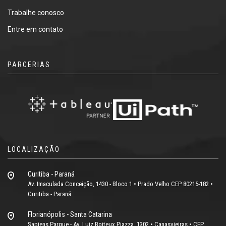
Trabalhe conosco
Entre em contato
PARCERIAS
LOCALIZAÇÃO
Curitiba - Paraná
Av. Imaculada Conceição, 1430 - Bloco 1 • Prado Velho CEP 80215-182 •
Curitiba - Paraná
Florianópolis - Santa Catarina
Sapiens Parque - Av. Luiz Boiteux Piazza, 1302 • Canasvieiras • CEP