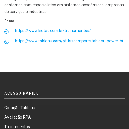
contamos com especialistas em sistemas acadêmicos, empresas
de serviços e indústrias.
Fonte:
https://www.kietec.com.br/treinamentos/
https://www.tableau.com/pt-br/compare/tableau-power-bi
ACESSO RÁPIDO
Cotação Tableau
Avaliação RPA
Treinamentos