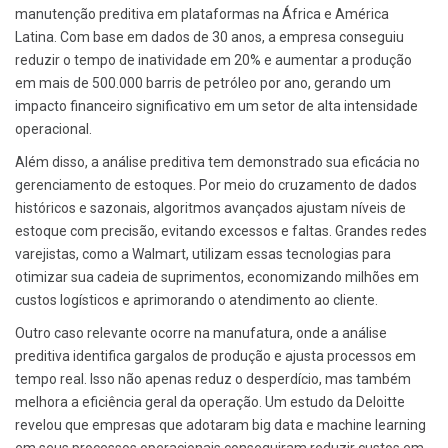
manutenção preditiva em plataformas na África e América
Latina. Com base em dados de 30 anos, a empresa conseguiu
reduzir o tempo de inatividade em 20% e aumentar a produção
em mais de 500.000 barris de petróleo por ano, gerando um
impacto financeiro significativo em um setor de alta intensidade
operacional.
Além disso, a análise preditiva tem demonstrado sua eficácia no
gerenciamento de estoques. Por meio do cruzamento de dados
históricos e sazonais, algoritmos avançados ajustam níveis de
estoque com precisão, evitando excessos e faltas. Grandes redes
varejistas, como a Walmart, utilizam essas tecnologias para
otimizar sua cadeia de suprimentos, economizando milhões em
custos logísticos e aprimorando o atendimento ao cliente.
Outro caso relevante ocorre na manufatura, onde a análise
preditiva identifica gargalos de produção e ajusta processos em
tempo real. Isso não apenas reduz o desperdício, mas também
melhora a eficiência geral da operação. Um estudo da Deloitte
revelou que empresas que adotaram big data e machine learning