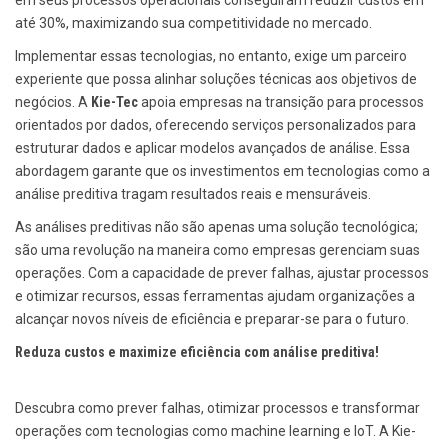
em seus processos operacionais conseguiram reduzir custos em
até 30%, maximizando sua competitividade no mercado.
Implementar essas tecnologias, no entanto, exige um parceiro
experiente que possa alinhar soluções técnicas aos objetivos de
negócios. A
Kie-Tec
apoia empresas na transição para processos
orientados por dados, oferecendo serviços personalizados para
estruturar dados e aplicar modelos avançados de análise. Essa
abordagem garante que os investimentos em tecnologias como a
análise preditiva tragam resultados reais e mensuráveis.
As análises preditivas não são apenas uma solução tecnológica;
são uma revolução na maneira como empresas gerenciam suas
operações. Com a capacidade de prever falhas, ajustar processos
e otimizar recursos, essas ferramentas ajudam organizações a
alcançar novos níveis de eficiência e preparar-se para o futuro.
Reduza custos e maximize eficiência com análise preditiva!
Descubra como prever falhas, otimizar processos e transformar
operações com tecnologias como machine learning e IoT. A Kie-