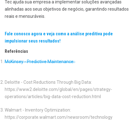
Tec ajuda sua empresa a implementar soluções avançadas
alinhadas aos seus objetivos de negócio, garantindo resultados
reais e mensuráveis.
Fale conosco agora e veja como a análise preditiva pode
impulsionar seus resultados!
Referências
McKinsey - Predictive Maintenance:
Deloitte - Cost Reductions Through Big Data:
https://www2.deloitte.com/global/en/pages/strategy-
operations/articles/big-data-cost-reduction.html
Walmart - Inventory Optimization:
https://corporate.walmart.com/newsroom/technology