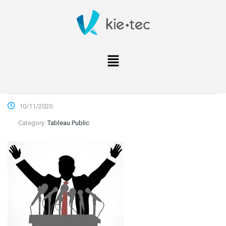
10/11/2020
Category:
Tableau Public