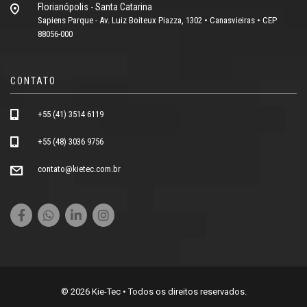
Florianópolis - Santa Catarina
Sapiens Parque - Av. Luiz Boiteux Piazza, 1302 • Canasvieiras • CEP
88056-000
CONTATO
+55 (41) 3514 6119
+55 (48) 3036 9756
contato@kietec.com.br
© 2026 Kie-Tec • Todos os direitos reservados.