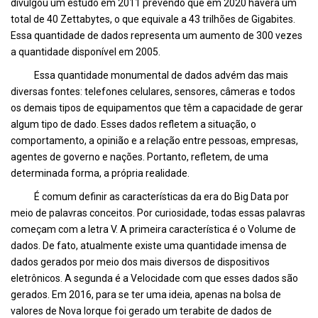
divulgou um estudo em 2011 prevendo que em 2020 haverá um
total de 40 Zettabytes, o que equivale a 43 trilhões de Gigabites.
Essa quantidade de dados representa um aumento de 300 vezes
a quantidade disponível em 2005.
Essa quantidade monumental de dados advém das mais
diversas fontes: telefones celulares, sensores, câmeras e todos
os demais tipos de equipamentos que têm a capacidade de gerar
algum tipo de dado. Esses dados refletem a situação, o
comportamento, a opinião e a relação entre pessoas, empresas,
agentes de governo e nações. Portanto, refletem, de uma
determinada forma, a própria realidade.
É comum definir as características da era do Big Data por
meio de palavras conceitos. Por curiosidade, todas essas palavras
começam com a letra V. A primeira característica é o Volume de
dados. De fato, atualmente existe uma quantidade imensa de
dados gerados por meio dos mais diversos de dispositivos
eletrônicos. A segunda é a Velocidade com que esses dados são
gerados. Em 2016, para se ter uma ideia, apenas na bolsa de
valores de Nova Iorque foi gerado um terabite de dados de