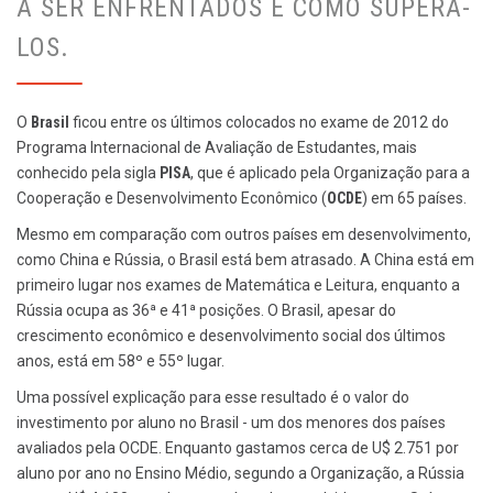
A SER ENFRENTADOS E COMO SUPERÁ-
LOS.
O
Brasil
ficou entre os últimos colocados no exame de 2012 do
Programa Internacional de Avaliação de Estudantes, mais
conhecido pela sigla
PISA
, que é aplicado pela Organização para a
Cooperação e Desenvolvimento Econômico (
OCDE
) em 65 países.
Mesmo em comparação com outros países em desenvolvimento,
como China e Rússia, o Brasil está bem atrasado. A China está em
primeiro lugar nos exames de Matemática e Leitura, enquanto a
Rússia ocupa as 36ª e 41ª posições. O Brasil, apesar do
crescimento econômico e desenvolvimento social dos últimos
anos, está em 58º e 55º lugar.
Uma possível explicação para esse resultado é o valor do
investimento por aluno no Brasil - um dos menores dos países
avaliados pela OCDE. Enquanto gastamos cerca de U$ 2.751 por
aluno por ano no Ensino Médio, segundo a Organização, a Rússia