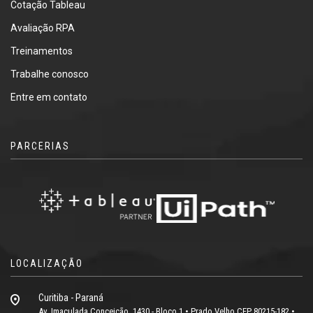
Cotação Tableau
Avaliação RPA
Treinamentos
Trabalhe conosco
Entre em contato
PARCERIAS
LOCALIZAÇÃO
Curitiba - Paraná
Av. Imaculada Conceição, 1430 - Bloco 1 • Prado Velho CEP 80215-182 •