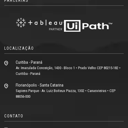
PARCERIAS
LOCALIZAÇÃO
Curitiba - Paraná
Av. Imaculada Conceição, 1430 - Bloco 1 • Prado Velho CEP 80215-182 •
Curitiba - Paraná
Florianópolis - Santa Catarina
Sapiens Parque - Av. Luiz Boiteux Piazza, 1302 • Canasvieiras • CEP
88056-000
CONTATO