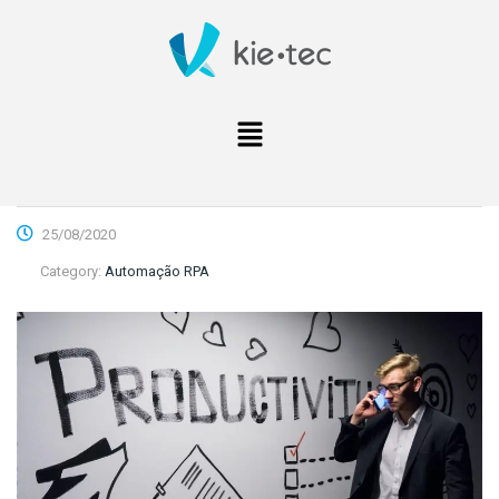
25/08/2020
Category:
Automação RPA