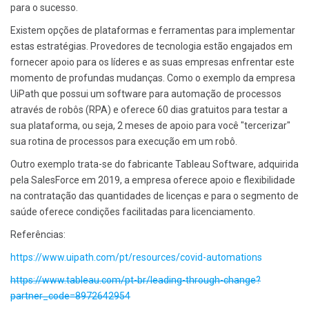
para o sucesso.
Existem opções de plataformas e ferramentas para implementar
estas estratégias. Provedores de tecnologia estão engajados em
fornecer apoio para os líderes e as suas empresas enfrentar este
momento de profundas mudanças. Como o exemplo da empresa
UiPath que possui um software para automação de processos
através de robôs (RPA) e oferece 60 dias gratuitos para testar a
sua plataforma, ou seja, 2 meses de apoio para você "tercerizar"
sua rotina de processos para execução em um robô.
Outro exemplo trata-se do fabricante Tableau Software, adquirida
pela SalesForce em 2019, a empresa oferece apoio e flexibilidade
na contratação das quantidades de licenças e para o segmento de
saúde oferece condições facilitadas para licenciamento.
Referências:
https://www.uipath.com/pt/resources/covid-automations
https://www.tableau.com/pt-br/leading-through-change?
partner_code=8972642954