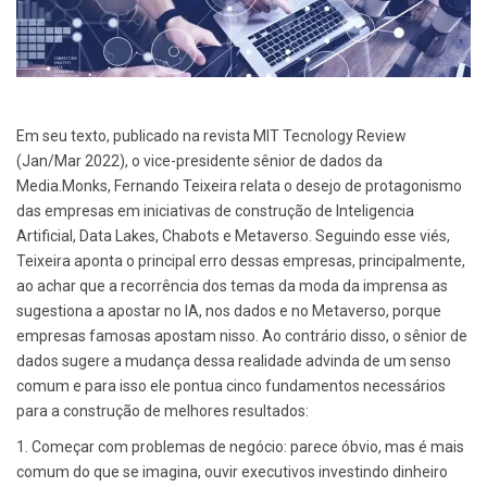
Em seu texto, publicado na revista MIT Tecnology Review
(Jan/Mar 2022), o vice-presidente sênior de dados da
Media.Monks, Fernando Teixeira relata o desejo de protagonismo
das empresas em iniciativas de construção de Inteligencia
Artificial, Data Lakes, Chabots e Metaverso. Seguindo esse viés,
Teixeira aponta o principal erro dessas empresas, principalmente,
ao achar que a recorrência dos temas da moda da imprensa as
sugestiona a apostar no IA, nos dados e no Metaverso, porque
empresas famosas apostam nisso. Ao contrário disso, o sênior de
dados sugere a mudança dessa realidade advinda de um senso
comum e para isso ele pontua cinco fundamentos necessários
para a construção de melhores resultados:
1. Começar com problemas de negócio: parece óbvio, mas é mais
comum do que se imagina, ouvir executivos investindo dinheiro