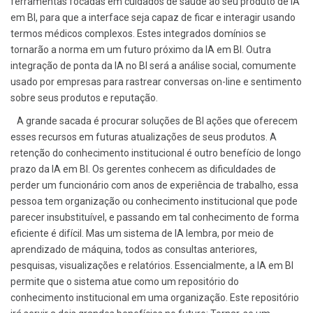
ferramentas focadas em cuidados de saúde ao seu produto de IA
em BI, para que a interface seja capaz de ficar e interagir usando
termos médicos complexos. Estes integrados domínios se
tornarão a norma em um futuro próximo da IA ​​em BI. Outra
integração de ponta da IA ​​no BI será a análise social, comumente
usado por empresas para rastrear conversas on-line e sentimento
sobre seus produtos e reputação.
A grande sacada é procurar soluções de BI ações que oferecem
esses recursos em futuras atualizações de seus produtos. A
retenção do conhecimento institucional é outro benefício de longo
prazo da IA em BI. Os gerentes conhecem as dificuldades de
perder um funcionário com anos de experiência de trabalho, essa
pessoa tem organização ou conhecimento institucional que pode
parecer insubstituível, e passando em tal conhecimento de forma
eficiente é difícil. Mas um sistema de IA lembra, por meio de
aprendizado de máquina, todos as consultas anteriores,
pesquisas, visualizações e relatórios. Essencialmente, a IA em BI
permite que o sistema atue como um repositório do
conhecimento institucional em uma organização. Este repositório