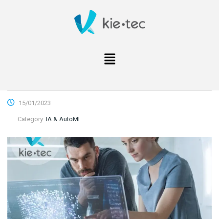
15/01/2023
Category:
IA & AutoML