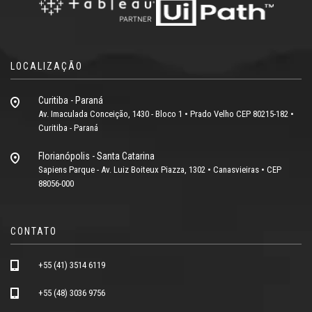
LOCALIZAÇÃO
Curitiba - Paraná
Av. Imaculada Conceição, 1430 - Bloco 1 • Prado Velho CEP 80215-182 •
Curitiba - Paraná
Florianópolis - Santa Catarina
Sapiens Parque - Av. Luiz Boiteux Piazza, 1302 • Canasvieiras • CEP
88056-000
CONTATO
+55 (41) 3514 6119
+55 (48) 3036 9756