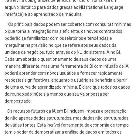
irá servir a dois grandes benefícios no futuro: Tornar-se um
arquivo histórico para dados graças ao NLI (National Language
Interface)
e ao aprendizado de máquina.
Os principais dados podem ser cobertos com consultas mínimas
o que torna a integração mais eficiente, os novos contratados
poderão se familiarizar com os relatórios e tendências e
mergulhar na previsão no que se refere aos seus dados da
unidade de negócios, tudo através do NLI do sistema IA no BI.
Cada um aborda o questionamento de seus dados de uma
maneira diferente, mas uma ferramenta de BI com infusão de IA
poderá aprender com novos usuários e fornecer rapidamente
respostas significativas, enquanto o usuário se beneficia a partir
de uma curva de aprendizado mínima. É claro que todos os dados
do mundo são inúteis a menos que seu valor possa ser
demonstrado.
Os recursos futuros da IA ​​em BI incluem limpeza e preparação
de não apenas dados estruturados, mas dados não estruturados
de várias fontes. Esta incrível ferramenta de economia de tempo
tem o poder de democratizar a análise de dados em todos os