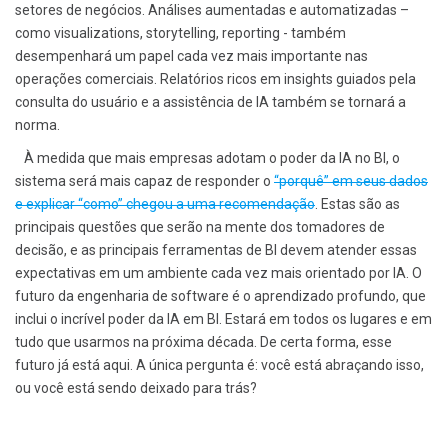
setores de negócios. Análises aumentadas e automatizadas –
como visualizations, storytelling, reporting - também
desempenhará um papel cada vez mais importante nas
operações comerciais. Relatórios ricos em insights guiados pela
consulta do usuário e a assistência de IA também se tornará a
norma.
À medida que mais empresas adotam o poder da IA ​​no BI, o
sistema será mais capaz de responder o
“porquê” em seus dados
e explicar “como” chegou a uma recomendação
. Estas são as
principais questões que serão na mente dos tomadores de
decisão, e as principais ferramentas de BI devem atender essas
expectativas em um ambiente cada vez mais orientado por IA. O
futuro da engenharia de software é o aprendizado profundo, que
inclui o incrível poder da IA ​​em BI. Estará em todos os lugares e em
tudo que usarmos na próxima década. De certa forma, esse
futuro já está aqui. A única pergunta é: você está abraçando isso,
ou você está sendo deixado para trás?