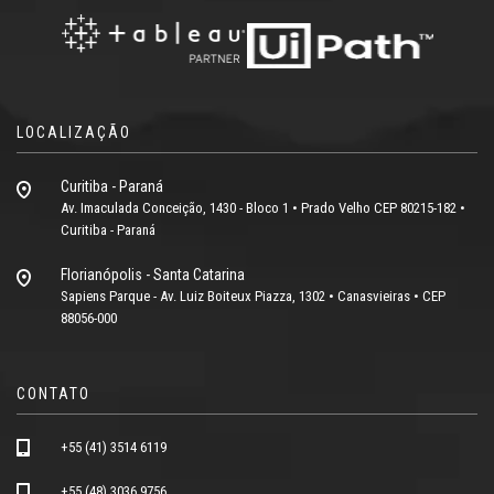
LOCALIZAÇÃO
Curitiba - Paraná
Av. Imaculada Conceição, 1430 - Bloco 1 • Prado Velho CEP 80215-182 •
Curitiba - Paraná
Florianópolis - Santa Catarina
Sapiens Parque - Av. Luiz Boiteux Piazza, 1302 • Canasvieiras • CEP
88056-000
CONTATO
+55 (41) 3514 6119
+55 (48) 3036 9756