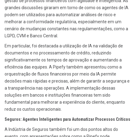
gestão de processos financeiros com agilidade e inteligência. As
grandes discussões giraram em torno de como os agentes de IA
podem ser utilizados para automatizar análises de risco e
melhorar a conformidade regulatória, especialmente em um
cenário de mudanças constantes nas regulamentações, como a
LGPD, CVM e Banco Central.
Em particular, foi destacada a utilização de IA na validação de
documentos e no processamento de crédito, reduzindo
significativamente os tempos de aprovação e aumentando a
eficiência das equipes. A Pipefy também apresentou como a
orquestração de fluxos financeiros por meio da IA permite
decisões mais rápidas e precisas, além de garantir a segurança e
a transparência nas operações. A implementação dessas
soluções em bancos e instituições financeiras tem sido
fundamental para melhorar a experiência do cliente, enquanto
reduz os custos operacionais.
Seguros: Agentes Inteligentes para Automatizar Processos Críticos
A Indústria de Seguros também foi um dos pontos altos do
evento, com apresentações sobre como a Pipefy pode