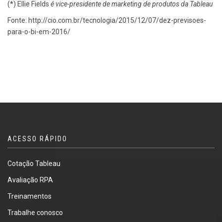
(*) Ellie Fields
é vice-presidente de marketing de produtos da Tableau
Fonte: http://cio.com.br/tecnologia/2015/12/07/dez-previsoes-
para-o-bi-em-2016/
ACESSO RÁPIDO
Cotação Tableau
Avaliação RPA
Treinamentos
Trabalhe conosco