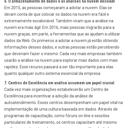
6. O armazenamento de dados e as análises na nuvem decolam
Em 2015, as pessoas começaram a adotar a nuvem. Elas se
deram conta de que colocar os dados na nuvem era fácil e
extremamente escalonável. Também viram que a análise na
nuvem era mais ágil. Em 2016, mais pessoas migrarão para a
nuvem graças, em parte, a ferramentas que as ajudam a utilizar
dados da Web. Os primeiros a adotar a nuvem já estão obtendo
informações desses dados, e outras pessoas estão percebendo
que deveriam fazer o mesmo. Cada vez mais empresas também
usarão a análise na nuvem para explorar mais dados com mais
rapidez. Esse recurso passará a ser tão importante para elas
quanto qualquer outro sistema essencial da empresa.
7. Centros de Excelência em análise assumem um papel crucial
Cada vez mais organizações estabelecerão um Centro de
Excelência para incentivar a adoção da análise de
autoatendimento. Esses centros desempenham um papel vital na
implementação de uma cultura baseada em dados. Através de
programas de capacitação, como fóruns on-line e sessões
particulares de treinamento, os centros capacitam até mesmo