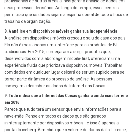
profissionais de outras áreas a incorporar a análise de dados em
seus processos decisórios. Ao longo do tempo, esses centros
permitirão que os dados sejam a espinha dorsal de todo o fluxo de
trabalho da organização.
8. A análise em dispositivos móveis ganha sua independência
A análise em dispositivos móveis cresceu e saiu da casa dos pais.
Ela não é mais apenas uma interface para os produtos de BI
tradicionais. Em 2015, começaram a surgir produtos que,
desenvolvidos com a abordagem mobile-first, ofereciam uma
experiência fluida que priorizava dispositivos móveis. Trabalhar
com dados em qualquer lugar deixará de ser um suplício para se
tornar parte dinâmica do processo de análise. As pessoas
começam a descobrir os dados da Internet das Coisas.
9. Tudo indica que a Internet das Coisas ganhará ainda mais terreno
em 2016
Parece que tudo terá um sensor que envia informações para a
nave-mãe. Pense em todos os dados que são gerados
ininterruptamente por dispositivos móveis - e isso é apenas a
ponta do iceberg. À medida que o volume de dados da IoT cresce,