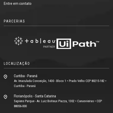
Entre em contato
PARCERIAS
LOCALIZAÇÃO
Curitiba - Paraná
Av. Imaculada Conceição, 1430 - Bloco 1 • Prado Velho CEP 80215-182 •
Curitiba - Paraná
Florianópolis - Santa Catarina
Sapiens Parque - Av. Luiz Boiteux Piazza, 1302 • Canasvieiras • CEP
88056-000