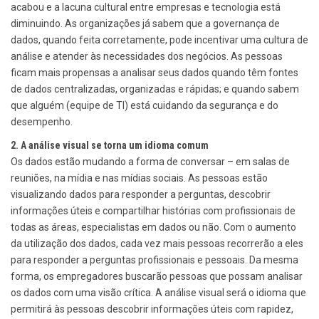
acabou e a lacuna cultural entre empresas e tecnologia está
diminuindo. As organizações já sabem que a governança de
dados, quando feita corretamente, pode incentivar uma cultura de
análise e atender às necessidades dos negócios. As pessoas
ficam mais propensas a analisar seus dados quando têm fontes
de dados centralizadas, organizadas e rápidas; e quando sabem
que alguém (equipe de TI) está cuidando da segurança e do
desempenho.
2. A análise visual se torna um idioma comum
Os dados estão mudando a forma de conversar – em salas de
reuniões, na mídia e nas mídias sociais. As pessoas estão
visualizando dados para responder a perguntas, descobrir
informações úteis e compartilhar histórias com profissionais de
todas as áreas, especialistas em dados ou não. Com o aumento
da utilização dos dados, cada vez mais pessoas recorrerão a eles
para responder a perguntas profissionais e pessoais. Da mesma
forma, os empregadores buscarão pessoas que possam analisar
os dados com uma visão crítica. A análise visual será o idioma que
permitirá às pessoas descobrir informações úteis com rapidez,