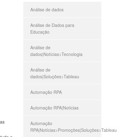
Análise de dados
Análise de Dados para
Educação
Análise de
dados|Notícias>Tecnologia
Análise de
dados|Soluções>Tableau
Automação RPA
Automação RPA|Notícias
 as
Automação
RPA|Notícias>Promoções|Soluções>Tableau
 tudo o