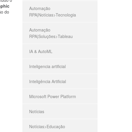
aphic
Automação
ão do
RPA|Notícias>Tecnologia
Automação
RPA|Soluções>Tableau
IA & AutoML
Inteligencia artificial
Inteligência Artificial
Microsoft Power Platform
Notícias
Notícias>Educação