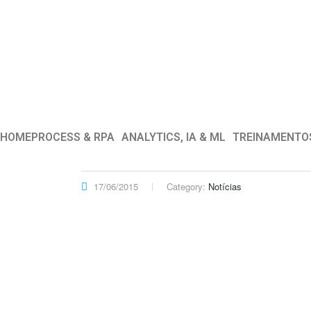
HOME
PROCESS & RPA
ANALYTICS, IA & ML
TREINAMENTO
17/06/2015
Category:
Notícias