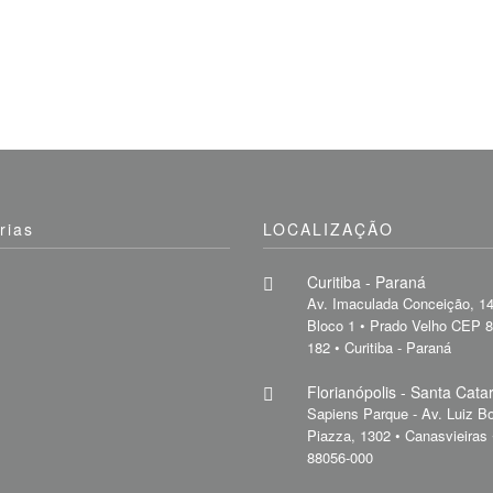
rias
LOCALIZAÇÃO
Curitiba - Paraná
Av. Imaculada Conceição, 14
Bloco 1 • Prado Velho CEP 
182 • Curitiba - Paraná
Florianópolis - Santa Cata
Sapiens Parque - Av. Luiz Bo
Piazza, 1302 • Canasvieiras
88056-000