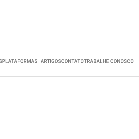
S
PLATAFORMAS
ARTIGOS
CONTATO
TRABALHE CONOSCO