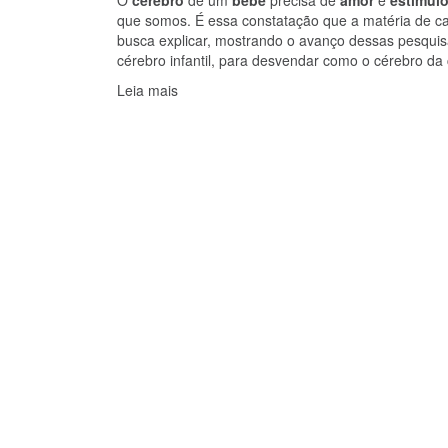
que somos. É essa constatação que a matéria de cap
busca explicar, mostrando o avanço dessas pesquis
cérebro infantil, para desvendar como o cérebro d
Leia mais