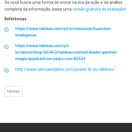
Se você busca uma forma de entrar na era da ação e da análise
completa da informação, baixe uma
versão gratuita de avaliação
!
Referências:
https://www.tableau.com/pt-br/resource/business-
intelligence
https://www.tableau.com/pt-
br/about/blog/2018/2/tableau-named-leader-gartner-
magic-quadrant-six-years-row-82534
http://www.cienciaedados.com/power-bi-ou-tableau/
tableau