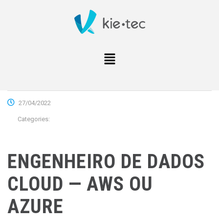
27/04/2022
Categories:
ENGENHEIRO DE DADOS
CLOUD — AWS OU
AZURE