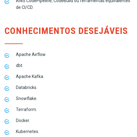
AWS CodePipeline, CodeBuild ou ferramentas equivalentes
de CI/CD.
CONHECIMENTOS DESEJÁVEIS
Apache Airflow.
dbt.
Apache Kafka.
Databricks.
Snowflake.
Terraform.
Docker.
Kubernetes.