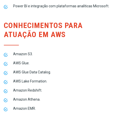
Power BI e integração com plataformas analíticas Microsoft.
CONHECIMENTOS PARA
ATUAÇÃO EM AWS
Amazon S3.
AWS Glue.
AWS Glue Data Catalog.
AWS Lake Formation.
Amazon Redshift.
Amazon Athena.
Amazon EMR.