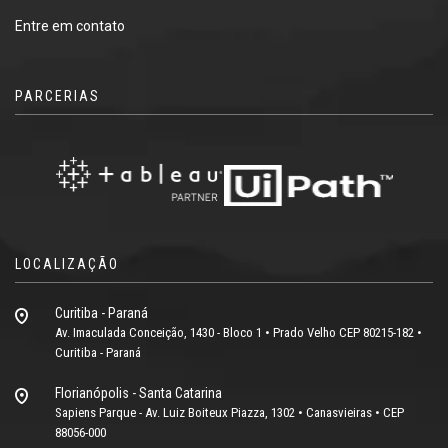
Entre em contato
PARCERIAS
LOCALIZAÇÃO
Curitiba - Paraná
Av. Imaculada Conceição, 1430 - Bloco 1 • Prado Velho CEP 80215-182 •
Curitiba - Paraná
Florianópolis - Santa Catarina
Sapiens Parque - Av. Luiz Boiteux Piazza, 1302 • Canasvieiras • CEP
88056-000