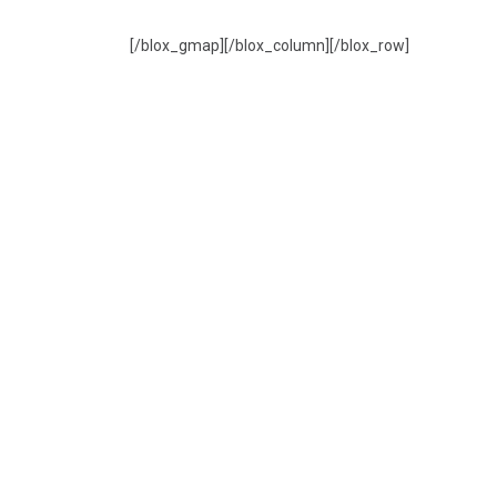
[/blox_gmap][/blox_column][/blox_row]