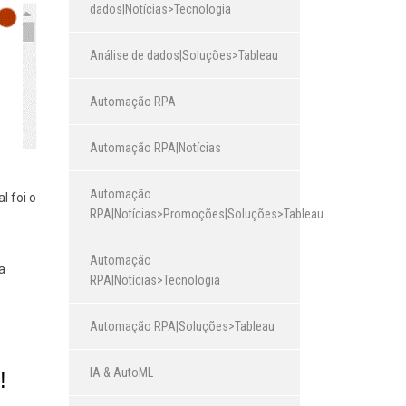
dados|Notícias>Tecnologia
Análise de dados|Soluções>Tableau
Automação RPA
Automação RPA|Notícias
Automação
l foi o
RPA|Notícias>Promoções|Soluções>Tableau
Automação
a
RPA|Notícias>Tecnologia
Automação RPA|Soluções>Tableau
IA & AutoML