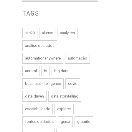
TAGS
#tc20
alteryx
analytics
análise de dados
automationanywhere
automação
automl
bi
big data
business intelligence
covid
data driven
data storytelling
escalabilidade
explorer
fontes de dados
genai
gratuito