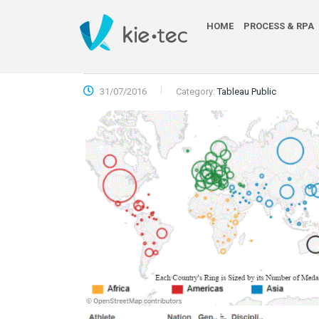
HOME
PROCESS & RPA
31/07/2016
Category:
Tableau Public