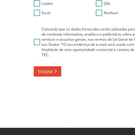
Looker
Qlik
Excel
Nenhum
Concordo que os dados fornecidos serão utilizados par
de conteúdo informativo, analítico e publicitário sobre 
serviços e assuntos gerais, nos termos da Lei Geral de
aos Dados. *O seu endereço de e-mail será usado com
finalidade de uma oportunidade comercial e contato da 
TEC.
ENVIAR