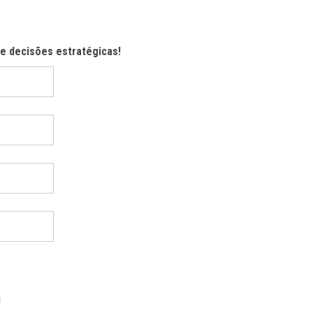
de decisões estratégicas!
I