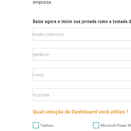
empresa.
Baixe agora e inicie sua jornada rumo a tomada 
NOME COMPLETO*
EMPRESA*
E-MAIL
TELEFONE
Qual solução de Dashboard você utiliza ?
Tableau
Microsoft Power B