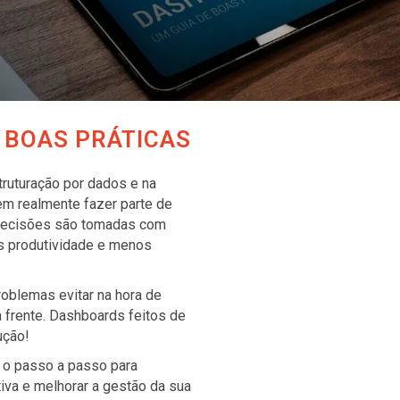
 BOAS PRÁTICAS
ruturação por dados e na
em realmente fazer parte de
, decisões são tomadas com
s produtividade e menos
oblemas evitar na hora de
a frente. Dashboards feitos de
ução!
 o passo a passo para
iva e melhorar a gestão da sua