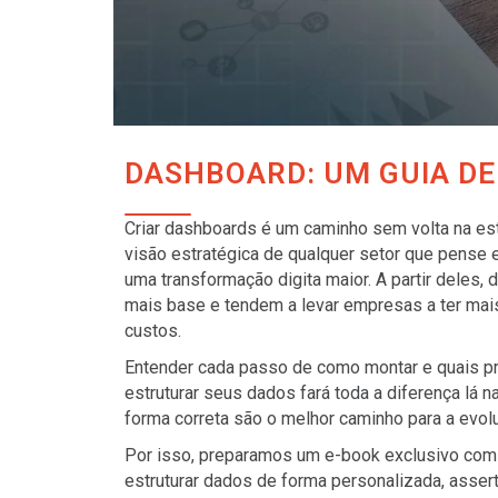
DASHBOARD: UM GUIA DE
Criar dashboards é um caminho sem volta na est
visão estratégica de qualquer setor que pense 
uma transformação digita maior. A partir deles
mais base e tendem a levar empresas a ter mai
custos.
Entender cada passo de como montar e quais pr
estruturar seus dados fará toda a diferença lá n
forma correta são o melhor caminho para a evol
Por isso, preparamos um e-book exclusivo com
estruturar dados de forma personalizada, assert